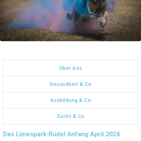
Über Ass
Gesundheit & Co
Ausbildung & Co
Zucht & Co
Das Limespark-Rudel Anfang April 2024