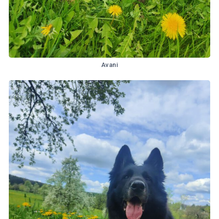
Avani