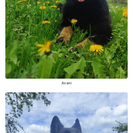
Avani