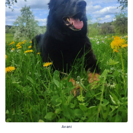
Avani