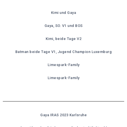
Kimi und Gaya
Gaya, SO. V1 und BOS
Kimi, beide Tage V2
Batman beide Tage V1, Jugend Champion Luxemburg
Limespark-Family
Limespark-Family
Gaya IRAS 2023 Karlsruhe