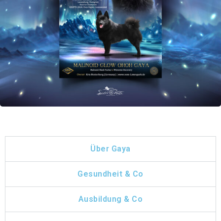
Über Gaya
Gesundheit & Co
Ausbildung & Co