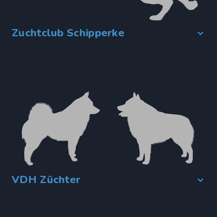
Zuchtclub Schipperke
VDH Züchter