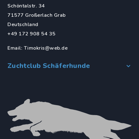
Schöntalstr. 34
71577 Großerlach Grab
Deutschland
+49 172 908 54 35
Email:
Timokris@web.de
Zuchtclub Schäferhunde