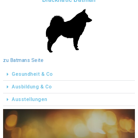
zu Batmans Seite
Gesundheit & Co
Ausbildung & Co
Ausstellungen