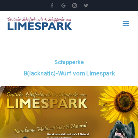
Schipperke
B(lacknatic)-Wurf vom Limespark