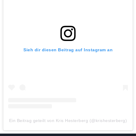
Sieh dir diesen Beitrag auf Instagram an
Ein Beitrag geteilt von Kris Hesterberg (@krishesterberg)