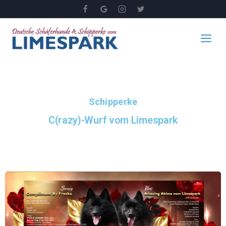
Schipperke
C(razy)-Wurf vom Limespark