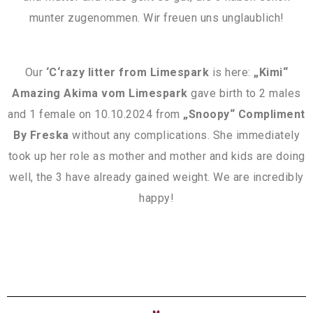
munter zugenommen. Wir freuen uns unglaublich!
Our
‘C‘razy litter from Limespark
is here:
„Kimi“
Amazing Akima vom Limespark
gave birth to 2 males
and 1 female on 10.10.2024 from
„Snoopy“ Compliment
By Freska
without any complications. She immediately
took up her role as mother and mother and kids are doing
well, the 3 have already gained weight. We are incredibly
happy!