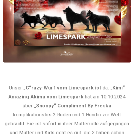
Unser
„C“razy-Wurf vom Limespark ist
da:
„Kimi“
Amazing Akima vom Limespark
hat am 10.10.2024
über
„Snoopy“ Compliment By Freska
komplikationslos 2 Rüden und 1 Hündin zur Welt
gebracht. Sie ist sofort in ihrer Mutterrolle aufgegangen
und Mutter und Kids geht es gut, die 3 haben schon