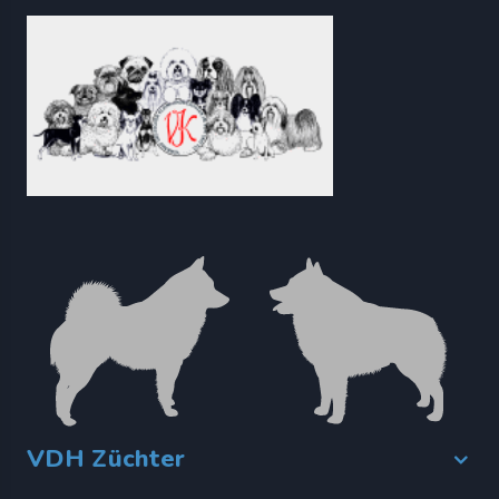
VDH Züchter