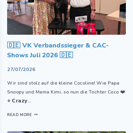
🇩🇪 VK Verbandssieger & CAC-
Shows Juli 2026 🇩🇪
27/07/2026
Wir sind stolz auf die kleine Cocoline! Wie Papa
Snoopy und Mama Kimi, so nun die Tochter Coco ❤️
⭐ 𝗖𝗿𝗮𝘇𝘆…
READ MORE