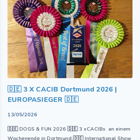
🇩🇪 3 X CACIB Dortmund 2026 |
EUROPASIEGER 🇩🇪
13/05/2026
🇩🇪 DOGS & FUN 2026 🇩🇪 3 xCACIBs an einem
Wochenende in Dortmund:🇩🇪 International Show