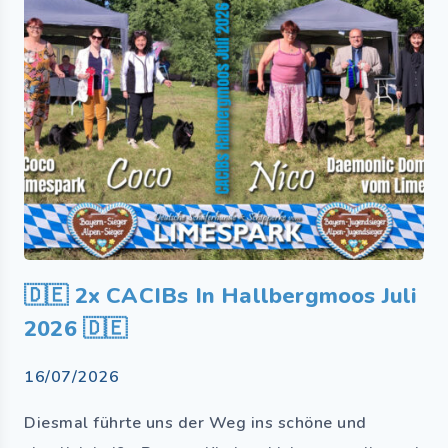
🇩🇪 2x CACIBs In Hallbergmoos Juli
2026 🇩🇪
16/07/2026
Diesmal führte uns der Weg ins schöne und