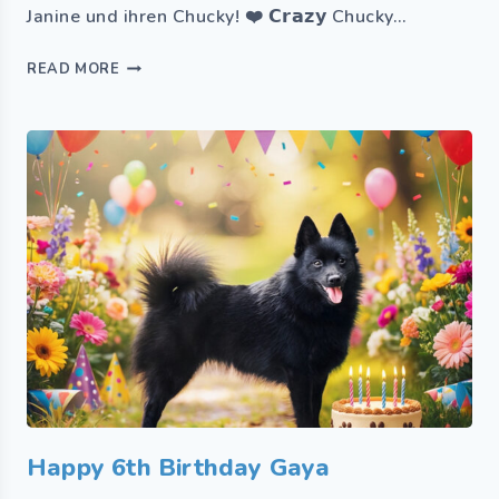
Janine und ihren Chucky! ❤️ 𝗖𝗿𝗮𝘇𝘆 Chucky…
READ MORE
Happy 6th Birthday Gaya