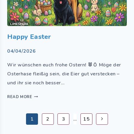
Happy Easter
04/04/2026
Wir wünschen euch frohe Ostern! 🐰🥚 Möge der
Osterhase fleißig sein, die Eier gut verstecken –
und ihr sie noch besser…
READ MORE
1
2
3
…
15