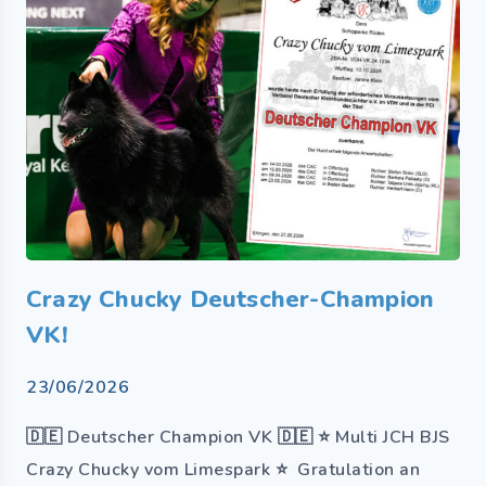
Crazy Chucky Deutscher-Champion
VK!
23/06/2026
🇩🇪 Deutscher Champion VK 🇩🇪 ⭐ Multi JCH BJS
Crazy Chucky vom Limespark ⭐ Gratulation an