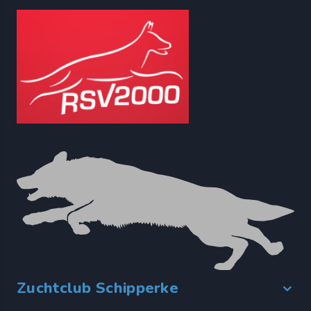
Zuchtclub Schipperke