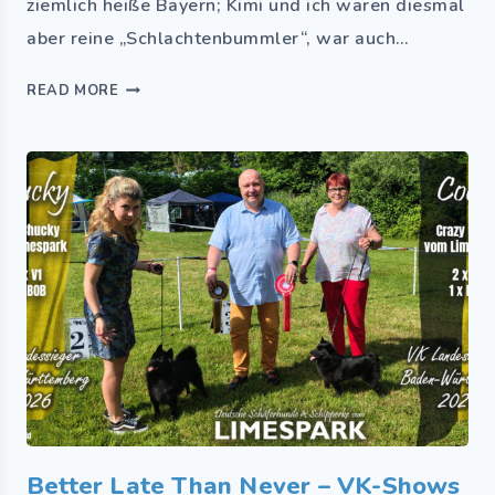
ziemlich heiße Bayern; Kimi und ich waren diesmal
aber reine „Schlachtenbummler“, war auch…
READ MORE
Better Late Than Never – VK-Shows