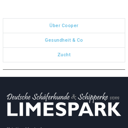
Über Cooper
Gesundheit & Co
Zucht