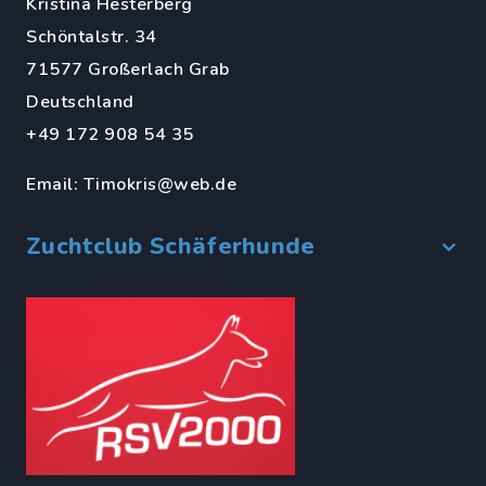
Kristina Hesterberg
Schöntalstr. 34
71577 Großerlach Grab
Deutschland
+49 172 908 54 35
Email:
Timokris@web.de
Zuchtclub Schäferhunde