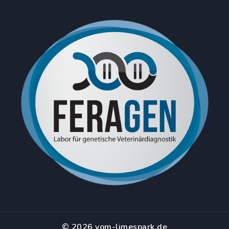
© 2026 vom-limespark.de