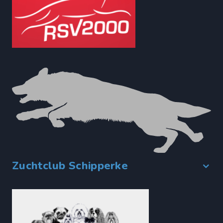
Zuchtclub Schipperke