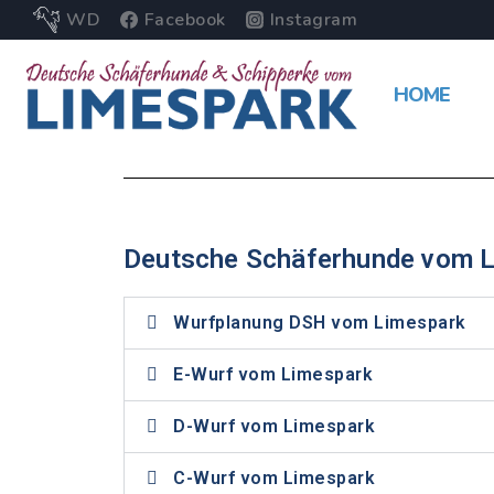
WD
Facebook
Instagram
HOME
Deutsche Schäferhunde vom 
Wurfplanung DSH vom Limespark
E-Wurf vom Limespark
D-Wurf vom Limespark
C-Wurf vom Limespark