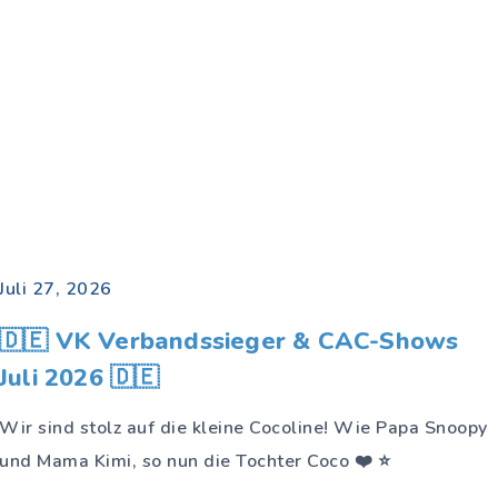
Juli 27, 2026
🇩🇪 VK Verbandssieger & CAC-Shows
Juli 2026 🇩🇪
Wir sind stolz auf die kleine Cocoline! Wie Papa Snoopy
und Mama Kimi, so nun die Tochter Coco ❤️ ⭐