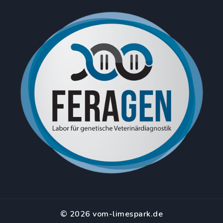
© 2026 vom-limespark.de