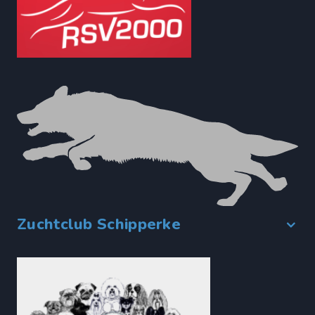
Zuchtclub Schipperke