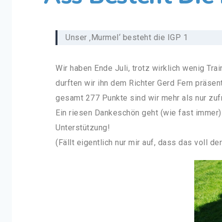
Unser ‚Murmel‘ besteht die IGP 1
Wir haben Ende Juli, trotz wirklich wenig Tr
durften wir ihn dem Richter Gerd Fern präsent
gesamt 277 Punkte sind wir mehr als nur zufr
Ein riesen Dankeschön geht (wie fast immer) 
Unterstützung!
(Fällt eigentlich nur mir auf, dass das voll de