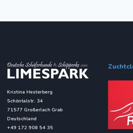
Zuchtc
Kristina Hesterberg
Schöntalstr. 34
71577 Großerlach Grab
Deutschland
+49 172 908 54 35