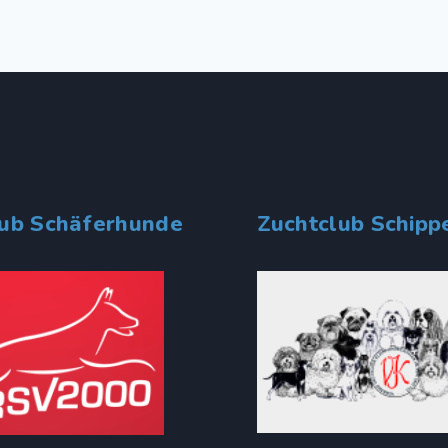
lub Schäferhunde
Zuchtclub Schipp