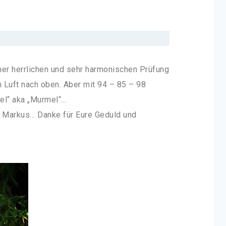
iner herrlichen und sehr harmonischen Prüfung
n Luft nach oben. Aber mit 94 – 85 – 98
sel“ aka „Murmel“…
nd Markus… Danke für Eure Geduld und