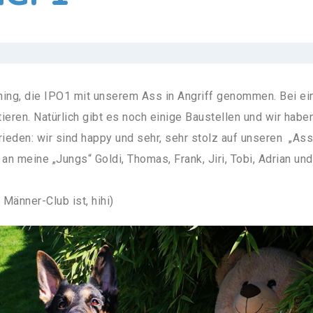
aining, die IPO1 mit unserem Ass in Angriff genommen. Bei e
ieren. Natürlich gibt es noch einige Baustellen und wir habe
ieden: wir sind happy und sehr, sehr stolz auf unseren „As
an meine „Jungs“ Goldi, Thomas, Frank, Jiri, Tobi, Adrian u
r Männer-Club ist, hihi)