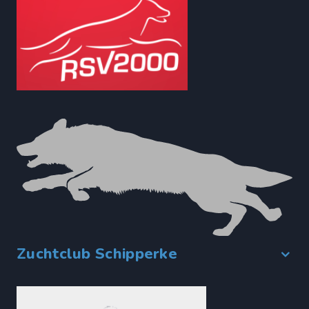
Zuchtclub Schipperke