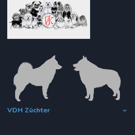
VDH Züchter