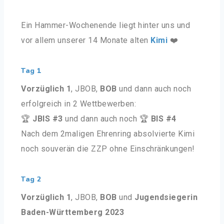
Ein Hammer-Wochenende liegt hinter uns und
vor allem unserer 14 Monate alten
Kimi
❤️
Tag 1
Vorzüglich 1
, JBOB,
BOB
und dann auch noch
erfolgreich in 2 Wettbewerben:
🏆
JBIS #3
und dann auch noch 🏆
BIS #4
Nach dem 2maligen Ehrenring absolvierte Kimi
noch souverän die ZZP ohne Einschränkungen!
Tag 2
Vorzüglich 1
, JBOB,
BOB
und
Jugendsiegerin
Baden-Württemberg 2023