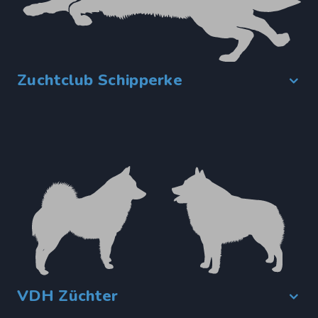
Zuchtclub Schipperke
VDH Züchter