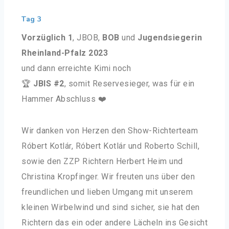
Tag 3
Vorzüglich 1
, JBOB,
BOB
und
Jugendsiegerin
Rheinland-Pfalz 2023
und dann erreichte Kimi noch
🏆
JBIS #2
, somit Reservesieger, was für ein
Hammer Abschluss ❤️
Wir danken von Herzen den Show-Richterteam
Róbert Kotlár, Róbert Kotlár und Roberto Schill,
sowie den ZZP Richtern Herbert Heim und
Christina Kropfinger. Wir freuten uns über den
freundlichen und lieben Umgang mit unserem
kleinen Wirbelwind und sind sicher, sie hat den
Richtern das ein oder andere Lächeln ins Gesicht