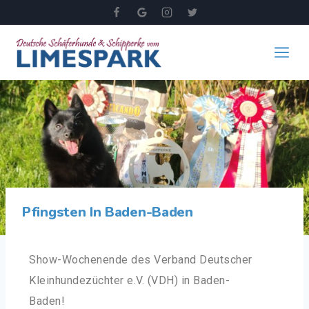
Pfingsten In Baden-Baden
Show-Wochenende des Verband Deutscher
Kleinhundezüchter e.V. (VDH) in Baden-
Baden!