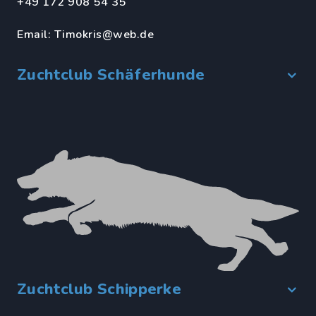
+49 172 908 54 35
Email:
Timokris@web.de
Zuchtclub Schäferhunde
Zuchtclub Schipperke