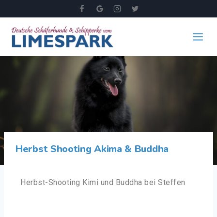
Herbst Shooting Akima & Buddha
Herbst-Shooting Kimi und Buddha bei Steffen