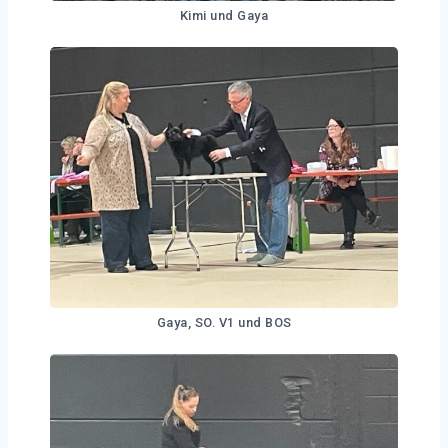
Kimi und Gaya
Gaya, SO. V1 und BOS