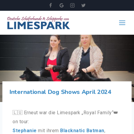
International Dog Shows April 2024
🇱🇺
Erneut war die Limespark „Royal Family“
👑
on tour:
Stephanie
mit ihrem
Blacknatic Batman
,