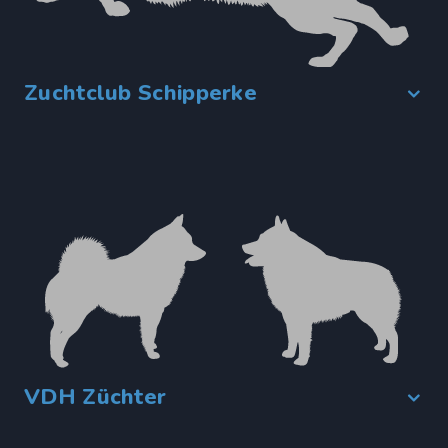
Zuchtclub Schipperke
VDH Züchter