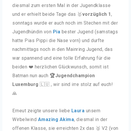
diesmal zum ersten Mal in der Jugendklasse
und er erhielt beide Tage das 🥇
vorzüglich 1
,
sonntags wurde er auch noch im Stechen mit der
Jugendhündin von
Pia
bester Jugend (samstags
hatte Pias Pippi die Nase vorn) und durfte
nachmittags noch in den Mainring Jugend, das
war spannend und eine tolle Erfahrung für die
beiden
❤️
herzlichen Glückwunsch, somit ist
Batman nun auch
🏆Jugendchampion
Luxemburg
🇱🇺 , wir sind irre stolz auf euch!
🙏
Erneut zeigte unsere liebe
Laura
unsern
Wirbelwind
Amazing Akima
, diesmal in der
offenen Klasse, sie erreichten 2x das 🥈 V2 (von