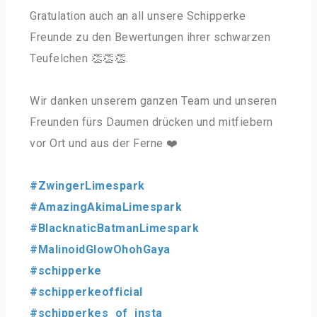
Gratulation auch an all unsere Schipperke
Freunde zu den Bewertungen ihrer schwarzen
Teufelchen 👏👏👏.
Wir danken unserem ganzen Team und unseren
Freunden fürs Daumen drücken und mitfiebern
vor Ort und aus der Ferne ❤️
#ZwingerLimespark
#AmazingAkimaLimespark
#BlacknaticBatmanLimespark
#MalinoidGlowOhohGaya
#schipperke
#schipperkeofficial
#schipperkes_of_insta