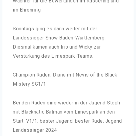
Wächter für die Bewertungen im Rassering und
im Ehrenring.
Sonntags ging es dann weiter mit der
Landessieger Show Baden-Württemberg.
Diesmal kamen auch Iris und Wicky zur
Verstärkung des Limespark-Teams.
Champion Rüden: Diane mit Nevis of the Black
Mistery SG1/1
Bei den Rüden ging wieder in der Jugend Steph
mit Blacknatic Batman vom Limespark an den
Start: V1/1, bester Jugend, bester Rüde, Jugend
Landessieger 2024