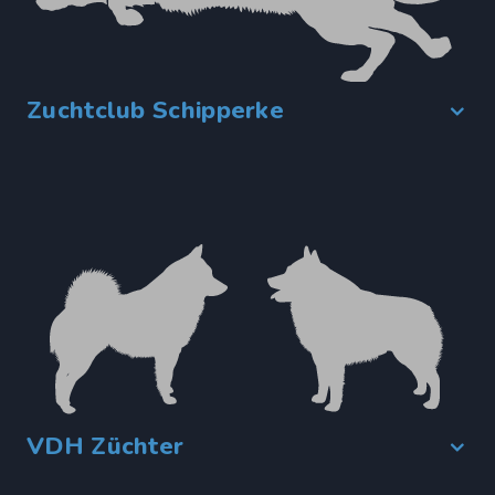
Zuchtclub Schipperke
VDH Züchter