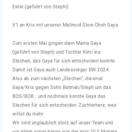
Eelie (geführt von Stephi)
V1 an Kris mit unserer Malinoid Glow Ohoh Gaya
Zum ersten Mal gingen dann Mama Gaya
(geführt von Steph) und Tochter Kimi ins
Stechen, das Gaya für sich entscheiden konnte.
Damit ist Gaya auch Landessieger BW 2024.
Also ab zum nächsten „Stechen“, diesmal
Gaya/Kris gegen Sohn Batman/Steph um das
BOS/BOB… und nochmals konnte Gaya das
Stechen für sich entscheiden. Züchterherz, was
willst du mehr.
Wir sind unglaublich stolz auf unser Team und
vor allem super happy wie der erst 10,5 Monate