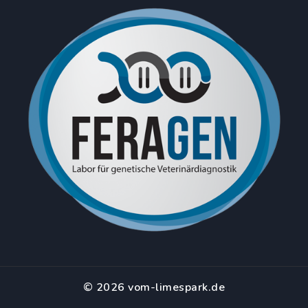
© 2026 vom-limespark.de