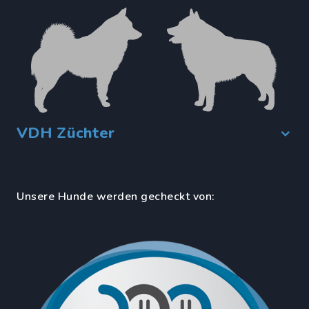
VDH Züchter
Unsere Hunde werden gecheckt von: