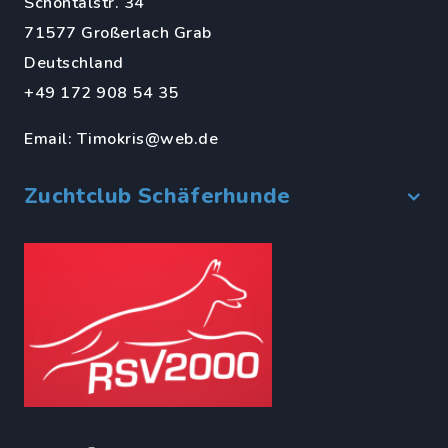
Schöntalstr. 34
71577 Großerlach Grab
Deutschland
+49 172 908 54 35
Email:
Timokris@web.de
Zuchtclub Schäferhunde