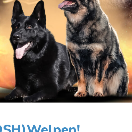
DSH)Welpen!