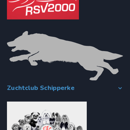
Zuchtclub Schipperke