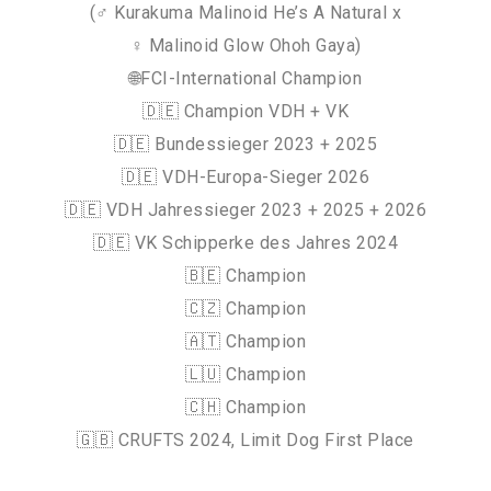
(♂️ Kurakuma Malinoid He’s A Natural x
♀️ Malinoid Glow Ohoh Gaya)
🌐FCI-International Champion
🇩🇪 Champion VDH + VK
🇩🇪 Bundessieger 2023 + 2025
🇩🇪 VDH-Europa-Sieger 2026
🇩🇪 VDH Jahressieger 2023 + 2025 + 2026
🇩🇪 VK Schipperke des Jahres 2024
🇧🇪 Champion
🇨🇿 Champion
🇦🇹 Champion
🇱🇺 Champion
🇨🇭 Champion
🇬🇧 CRUFTS 2024, Limit Dog First Place