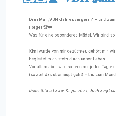
Drei Mal „VDH-Jahressiegerin“ – und zum
Folge! 🏆❤️
Was für eine besonderes Mädel. Wir sind so 
Kimi wurde von mir gezüchtet, gehört mir, wir
begleitet mich stets durch unser Leben.
Vor allem aber wird sie von mir jeden Tag ei
(soweit das überhaupt geht) – bis zum Mond
Diese Bild ist zwar KI generiert, doch zeigt 