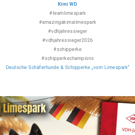
Kimi WD
#teamlimespark
#amazingakimalimespark
#vdhjahressieger
#vdhjahressieger2026
#schipperke
#schipperkechampions
Deutsche Schäferhunde & Schipperke „vom Limespark“