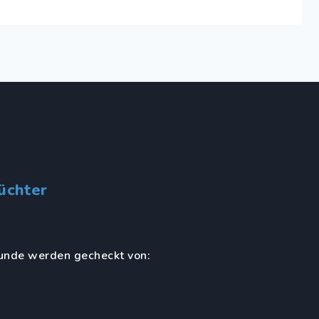
üchter
unde werden gecheckt von: