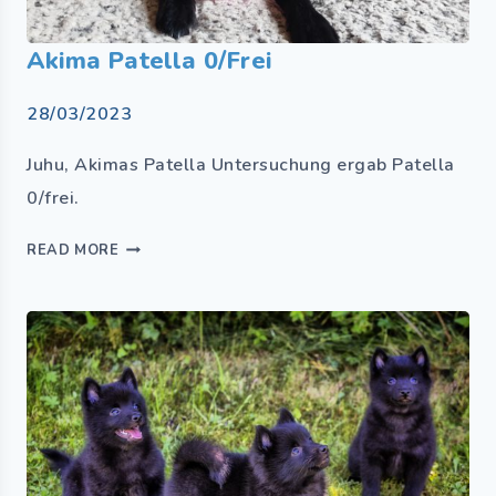
Akima Patella 0/frei
28/03/2023
Juhu, Akimas Patella Untersuchung ergab Patella
0/frei.
READ MORE