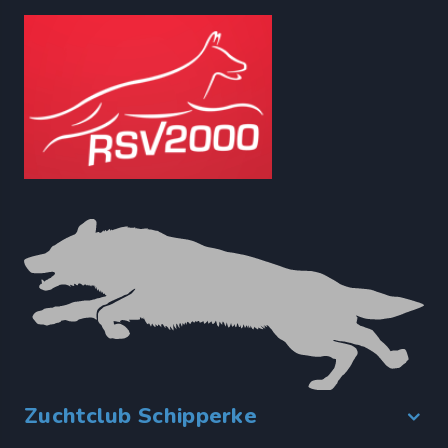
Zuchtclub Schipperke