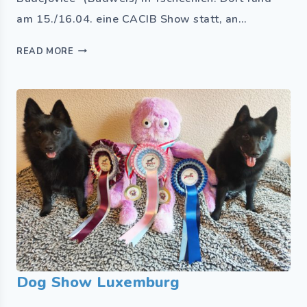
am 15./16.04. eine CACIB Show statt, an…
READ MORE
Dog Show Luxemburg