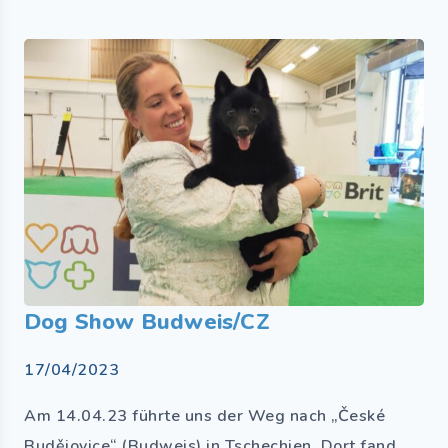
Dog Show Budweis/CZ
17/04/2023
Am 14.04.23 führte uns der Weg nach „České
Budějovice“ (Budweis) in Tschechien. Dort fand