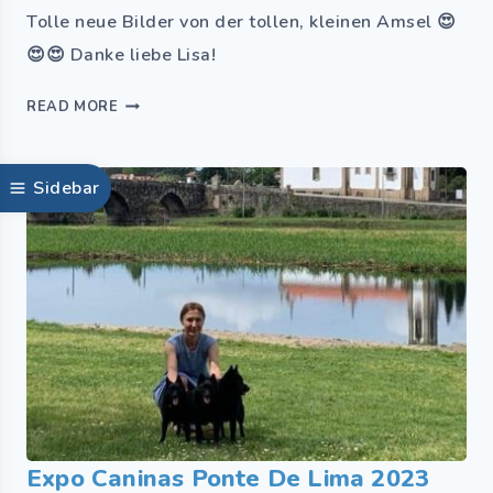
Tolle neue Bilder von der tollen, kleinen Amsel 😍
😍😍 Danke liebe Lisa!
READ MORE
Sidebar
Expo Caninas Ponte De Lima 2023