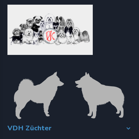
VDH Züchter